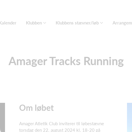
Kalender
Klubben
Klubbens stævner/løb
Arrangem
Amager Tracks Running
Om løbet
Amager Atletik Club inviterer til løbestævne
torsdag den 22. august 2024 kl. 18-20 på