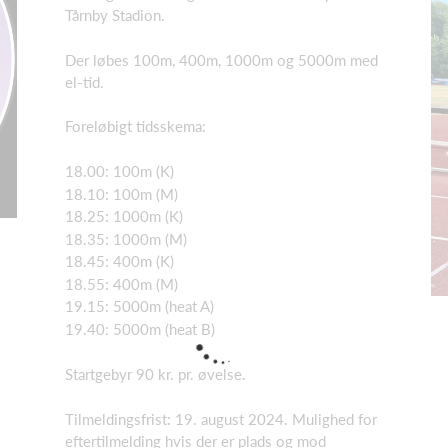
Tårnby Stadion.
Der løbes 100m, 400m, 1000m og 5000m med
el-tid.
Foreløbigt tidsskema:
18.00: 100m (K)
18.10: 100m (M)
18.25: 1000m (K)
18.35: 1000m (M)
18.45: 400m (K)
18.55: 400m (M)
19.15: 5000m (heat A)
19.40: 5000m (heat B)
Startgebyr 90 kr. pr. øvelse.
Tilmeldingsfrist: 19. august 2024. Mulighed for
eftertilmelding hvis der er plads og mod