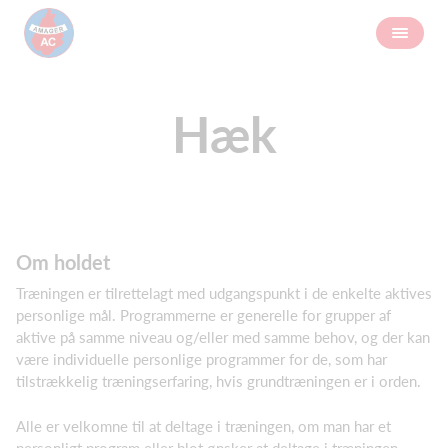
Hæk
Om holdet
Træningen er tilrettelagt med udgangspunkt i de enkelte aktives
personlige mål. Programmerne er generelle for grupper af
aktive på samme niveau og/eller med samme behov, og der kan
være individuelle personlige programmer for de, som har
tilstrækkelig træningserfaring, hvis grundtræningen er i orden.
Alle er velkomne til at deltage i træningen, om man har et
personligt program eller blot ønsker at deltage i træningen.