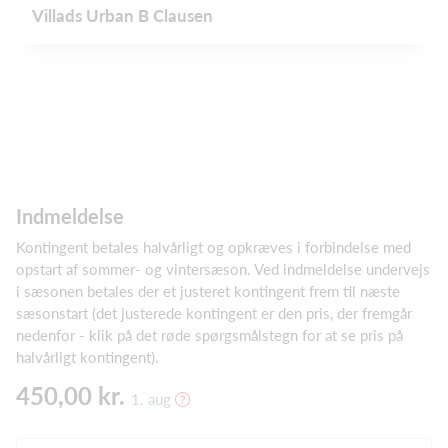
Villads Urban B Clausen
Indmeldelse
Kontingent betales halvårligt og opkræves i forbindelse med
opstart af sommer- og vintersæson. Ved indmeldelse undervejs
i sæsonen betales der et justeret kontingent frem til næste
sæsonstart (det justerede kontingent er den pris, der fremgår
nedenfor - klik på det røde spørgsmålstegn for at se pris på
halvårligt kontingent).
450,00 kr.
1. aug