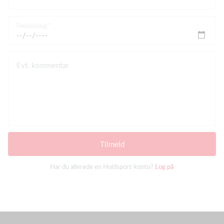
Fødselsdag
Evt. kommentar
Tilmeld
Har du allerede en Holdsport-konto?
Log på