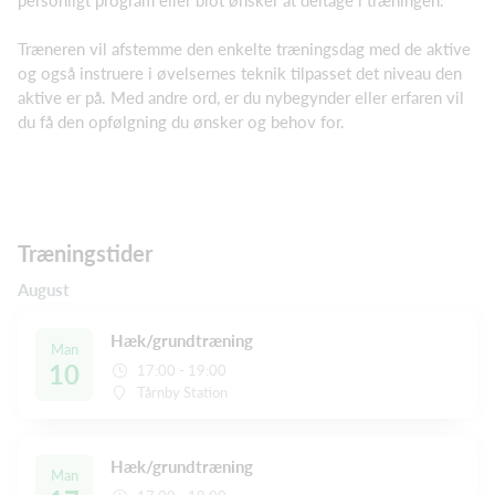
Træneren vil afstemme den enkelte træningsdag med de aktive
og også instruere i øvelsernes teknik tilpasset det niveau den
aktive er på. Med andre ord, er du nybegynder eller erfaren vil
du få den opfølgning du ønsker og behov for.
Træningstider
August
Hæk/grundtræning
Man
10
17:00 - 19:00
Tårnby Station
Hæk/grundtræning
Man