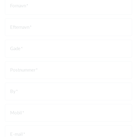
Fornavn
Efternavn
Gade
Postnummer
By
Mobil
E-mail