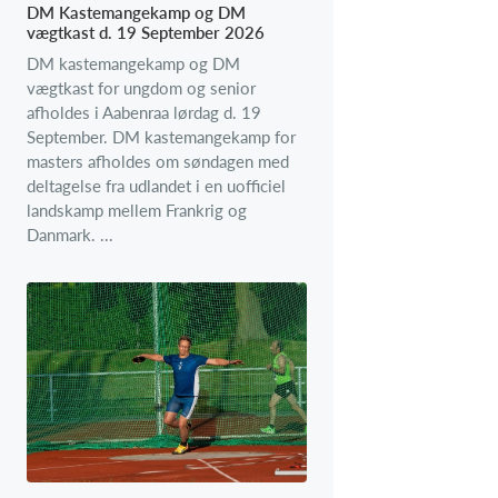
DM Kastemangekamp og DM
vægtkast d. 19 September 2026
DM kastemangekamp og DM
vægtkast for ungdom og senior
afholdes i Aabenraa lørdag d. 19
September. DM kastemangekamp for
masters afholdes om søndagen med
deltagelse fra udlandet i en uofficiel
landskamp mellem Frankrig og
Danmark. ...