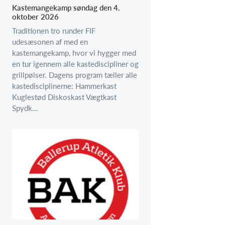
Kastemangekamp søndag den 4.
oktober 2026
Traditionen tro runder FIF
udesæsonen af med en
kastemangekamp, hvor vi hygger med
en tur igennem alle kastediscipliner og
grillpølser. Dagens program tæller alle
kastedisciplinerne: Hammerkast
Kuglestød Diskoskast Vægtkast
Spydk...