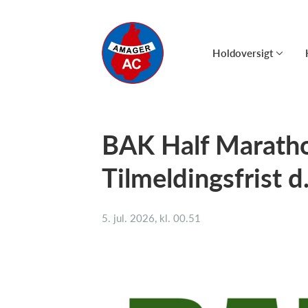
Holdoversigt
BAK Half Maratho
Tilmeldingsfrist d
5. jul. 2026, kl. 00.51