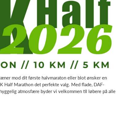
ræner mod dit første halvmaraton eller blot ønsker en
AK Half Marathon det perfekte valg. Med flade, DAF-
 hyggelig atmosfære byder vi velkommen til løbere på alle