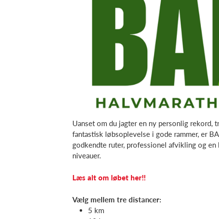
Uanset om du jagter en ny personlig rekord, t
fantastisk løbsoplevelse i gode rammer, er B
godkendte ruter, professionel afvikling og en
niveauer.
Læs alt om løbet her!!
Vælg mellem tre distancer:
5 km