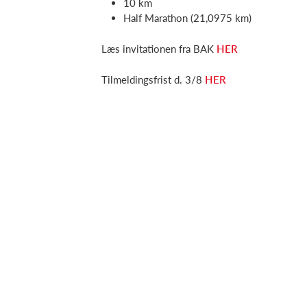
10 km
Half Marathon (21,0975 km)
Læs invitationen fra BAK
HER
Tilmeldingsfrist d. 3/8
HER