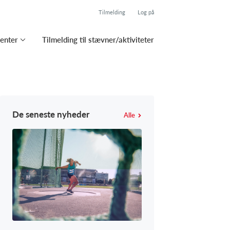
Tilmelding
Log på
enter
Tilmelding til stævner/aktiviteter
De seneste nyheder
Alle