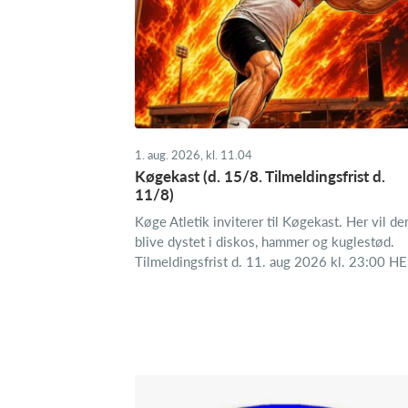
1. aug. 2026, kl. 11.04
Køgekast (d. 15/8. Tilmeldingsfrist d.
11/8)
Køge Atletik inviterer til Køgekast. Her vil de
blive dystet i diskos, hammer og kuglestød.
Tilmeldingsfrist d. 11. aug 2026 kl. 23:00 H