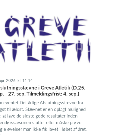
apr. 2026, kl. 11.14
slutningsstævne i Greve Atletik (D.25.
p. - 27. sep. Tilmeldingsfrist: 4. sep.)
 eventet Det årlige Afslutningsstævne fra
gst til ældst. Stævnet er en oplagt mulighed
r, at lave de sidste gode resultater inden
endørssæsonen slutter eller måske prøve
gle øvelser man ikke fik lavet i løbet af året.