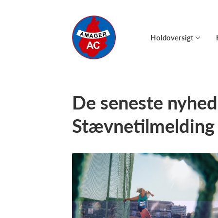
Holdoversigt
De seneste nyhede
Stævnetilmelding