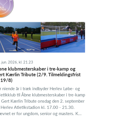
 jun. 2026, kl. 21.23
ne klubmesterskaber i tre-kamp og
rt Kærlin Tribute (2/9. Tilmeldingsfrist
 19/8)
r niende år i træk indbyder Herlev Løbe- og
letikklub til Åbne klubmesterskaber i tre-kamp
 Gert Kærlin Tribute onsdag den 2. september
 Herlev Atletikstadion kl. 17.00 - 21.30.
ævnet er for ungdom, senior og masters. K...