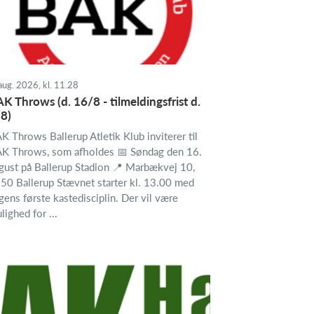
aug. 2026, kl. 11.28
K Throws (d. 16/8 - tilmeldingsfrist d.
8)
K Throws Ballerup Atletik Klub inviterer til
K Throws, som afholdes 📅 Søndag den 16.
gust på Ballerup Stadion 📍 Marbækvej 10,
50 Ballerup Stævnet starter kl. 13.00 med
gens første kastedisciplin. Der vil være
lighed for ...