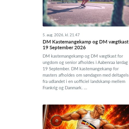
5. aug. 2026, kl. 21.47
DM Kastemangekamp og DM vægtkast 
19 September 2026
DM kastemangekamp og DM vægtkast for
ungdom og senior afholdes i Aabenraa lørdag 
19 September. DM kastemangekamp for
masters afholdes om søndagen med deltagels
fra udlandet i en uofficiel landskamp mellem
Frankrig og Danmark. ...