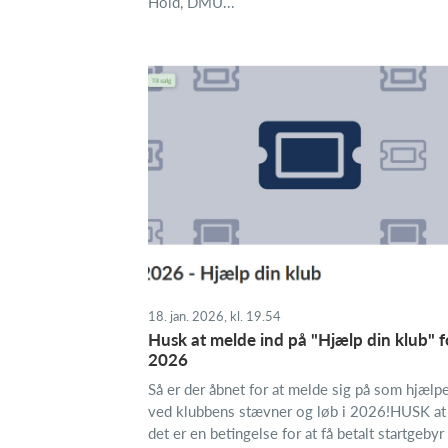
Hold, DMU...
18. jan. 2026, kl. 19.54
Husk at melde ind på "Hjælp din klub" f
2026
Så er der åbnet for at melde sig på som hjælp
ved klubbens stævner og løb i 2026!HUSK at
det er en betingelse for at få betalt startgebyr