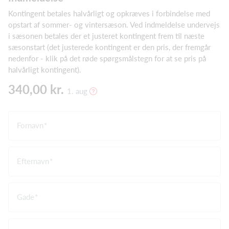
Kontingent betales halvårligt og opkræves i forbindelse med
opstart af sommer- og vintersæson. Ved indmeldelse undervejs
i sæsonen betales der et justeret kontingent frem til næste
sæsonstart (det justerede kontingent er den pris, der fremgår
nedenfor - klik på det røde spørgsmålstegn for at se pris på
halvårligt kontingent).
340,00 kr.
1. aug
Fornavn
Efternavn
Gade