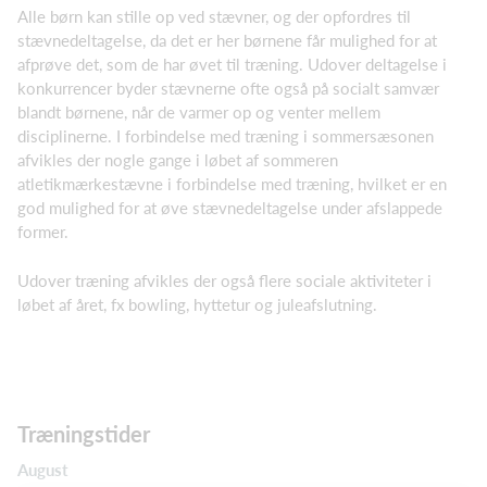
Alle børn kan stille op ved stævner, og der opfordres til
stævnedeltagelse, da det er her børnene får mulighed for at
afprøve det, som de har øvet til træning. Udover deltagelse i
konkurrencer byder stævnerne ofte også på socialt samvær
blandt børnene, når de varmer op og venter mellem
disciplinerne. I forbindelse med træning i sommersæsonen
afvikles der nogle gange i løbet af sommeren
atletikmærkestævne i forbindelse med træning, hvilket er en
god mulighed for at øve stævnedeltagelse under afslappede
former.
Udover træning afvikles der også flere sociale aktiviteter i
løbet af året, fx bowling, hyttetur og juleafslutning.
Træningstider
August