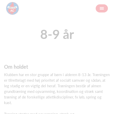
8-9 år
Om holdet
Klubben har en stor gruppe af børn i alderen 8-13 år. Træningen
er tilrettelagt med høj prioritet af socialt samvær og sådan, at
leg stadig er en vigtig del heraf. Træningen består af almen
grundtræning med opvarmning, koordination og stræk samt
træning af de forskellige atletikdiscipliner, fx løb, spring og
kast.
Træning starter med opvarmning, stræk og