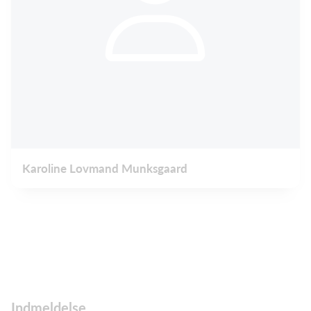
Karoline Lovmand Munksgaard
Indmeldelse