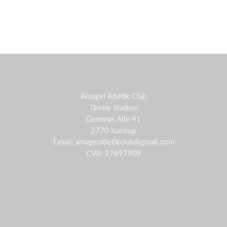
Amager Atletik Club
Tårnby Stadion
Gemmas Alle 41
2770 Kastrup
Email: amageratletikclub@gmail.com
CVR: 27697909